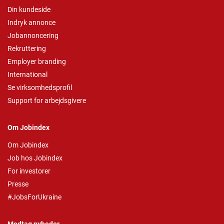
Din kundeside
Indryk annonce
Jobannoncering
Rekruttering
Employer branding
International
Se virksomhedsprofil
Support for arbejdsgivere
Om Jobindex
Om Jobindex
Job hos Jobindex
For investorer
Presse
#JobsForUkraine