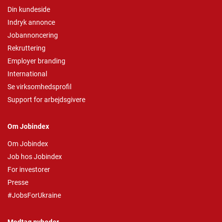
Din kundeside
Indryk annonce
Jobannoncering
Rekruttering
Employer branding
International
Se virksomhedsprofil
Support for arbejdsgivere
Om Jobindex
Om Jobindex
Job hos Jobindex
For investorer
Presse
#JobsForUkraine