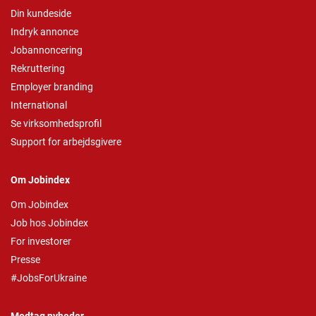
Din kundeside
Indryk annonce
Jobannoncering
Rekruttering
Employer branding
International
Se virksomhedsprofil
Support for arbejdsgivere
Om Jobindex
Om Jobindex
Job hos Jobindex
For investorer
Presse
#JobsForUkraine