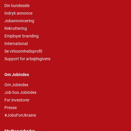
Din kundeside
Indryk annonce
Jobannoncering
Rekruttering
Employer branding
International
Se virksomhedsprofil
Support for arbejdsgivere
Om Jobindex
Om Jobindex
Job hos Jobindex
For investorer
Presse
#JobsForUkraine