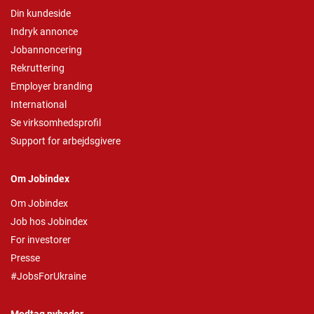
Din kundeside
Indryk annonce
Jobannoncering
Rekruttering
Employer branding
International
Se virksomhedsprofil
Support for arbejdsgivere
Om Jobindex
Om Jobindex
Job hos Jobindex
For investorer
Presse
#JobsForUkraine