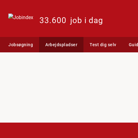
33.600
job i dag
Jobsøgning
Arbejdspladser
Test dig selv
Gui