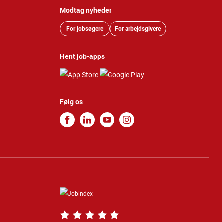
Modtag nyheder
For jobsøgere
For arbejdsgivere
Hent job-apps
Følg os