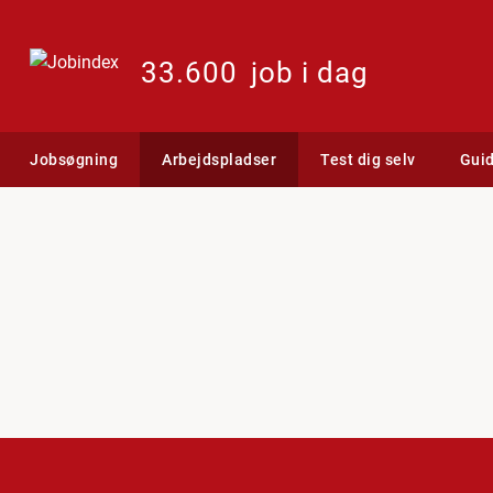
33.600
job i dag
Jobsøgning
Arbejdspladser
Test dig selv
Gui