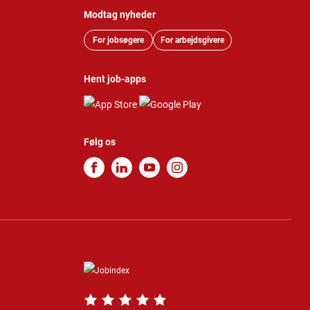
Modtag nyheder
For jobsøgere
For arbejdsgivere
Hent job-apps
Følg os