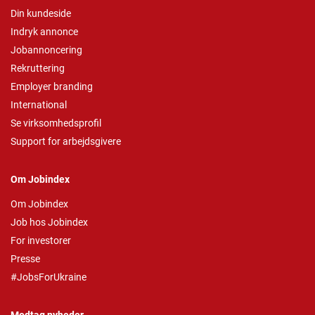
Din kundeside
Indryk annonce
Jobannoncering
Rekruttering
Employer branding
International
Se virksomhedsprofil
Support for arbejdsgivere
Om Jobindex
Om Jobindex
Job hos Jobindex
For investorer
Presse
#JobsForUkraine