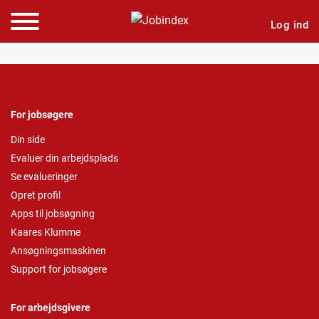
Log ind
For jobsøgere
Din side
Evaluer din arbejdsplads
Se evalueringer
Opret profil
Apps til jobsøgning
Kaares Klumme
Ansøgningsmaskinen
Support for jobsøgere
For arbejdsgivere