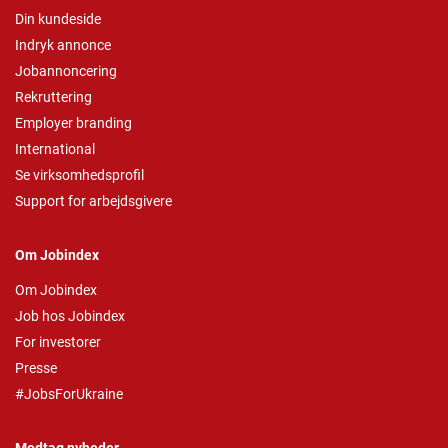
Din kundeside
Indryk annonce
Jobannoncering
Rekruttering
Employer branding
International
Se virksomhedsprofil
Support for arbejdsgivere
Om Jobindex
Om Jobindex
Job hos Jobindex
For investorer
Presse
#JobsForUkraine