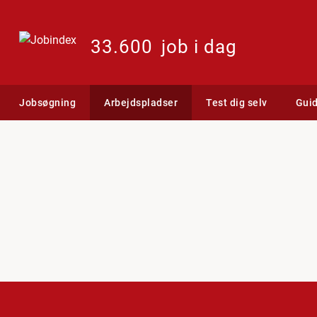
33.600
job i dag
Jobsøgning
Arbejdspladser
Test dig selv
Gui