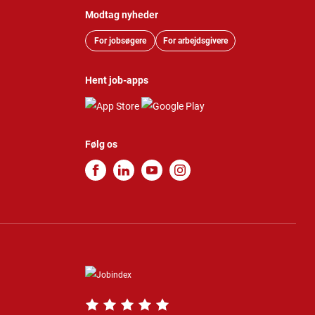
Modtag nyheder
For jobsøgere
For arbejdsgivere
Hent job-apps
Følg os