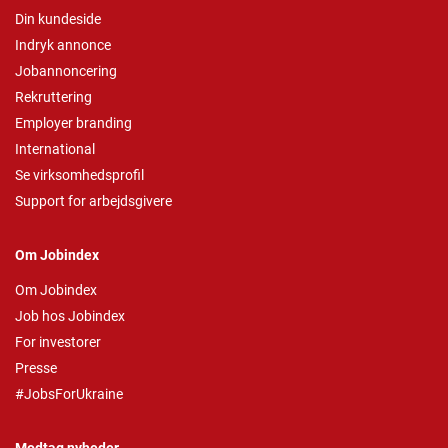
Din kundeside
Indryk annonce
Jobannoncering
Rekruttering
Employer branding
International
Se virksomhedsprofil
Support for arbejdsgivere
Om Jobindex
Om Jobindex
Job hos Jobindex
For investorer
Presse
#JobsForUkraine