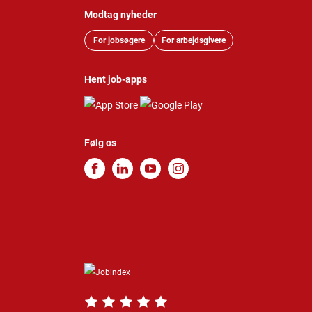
Modtag nyheder
For jobsøgere
For arbejdsgivere
Hent job-apps
Følg os