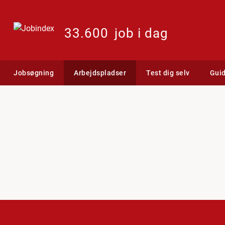
33.600
job i dag
Jobsøgning
Arbejdspladser
Test dig selv
Gui