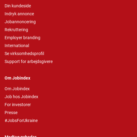
Din kundeside
Indryk annonce
Jobannoncering
Rekruttering
Employer branding
International
Se virksomhedsprofil
Support for arbejdsgivere
Om Jobindex
Om Jobindex
Job hos Jobindex
For investorer
Presse
#JobsForUkraine