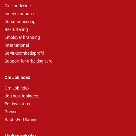
Din kundeside
Indryk annonce
Jobannoncering
Rekruttering
Employer branding
International
Se virksomhedsprofil
Support for arbejdsgivere
Om Jobindex
Om Jobindex
Job hos Jobindex
For investorer
Presse
#JobsForUkraine