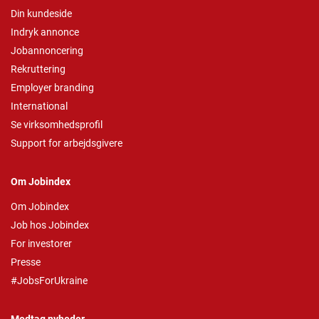
Din kundeside
Indryk annonce
Jobannoncering
Rekruttering
Employer branding
International
Se virksomhedsprofil
Support for arbejdsgivere
Om Jobindex
Om Jobindex
Job hos Jobindex
For investorer
Presse
#JobsForUkraine