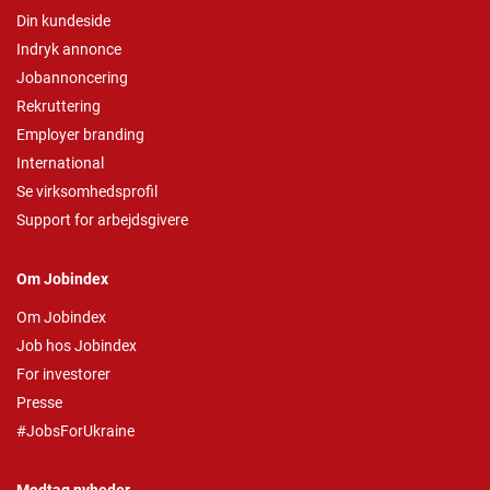
Din kundeside
Indryk annonce
Jobannoncering
Rekruttering
Employer branding
International
Se virksomhedsprofil
Support for arbejdsgivere
Om Jobindex
Om Jobindex
Job hos Jobindex
For investorer
Presse
#JobsForUkraine