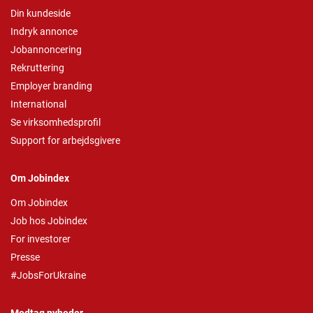
Din kundeside
Indryk annonce
Jobannoncering
Rekruttering
Employer branding
International
Se virksomhedsprofil
Support for arbejdsgivere
Om Jobindex
Om Jobindex
Job hos Jobindex
For investorer
Presse
#JobsForUkraine