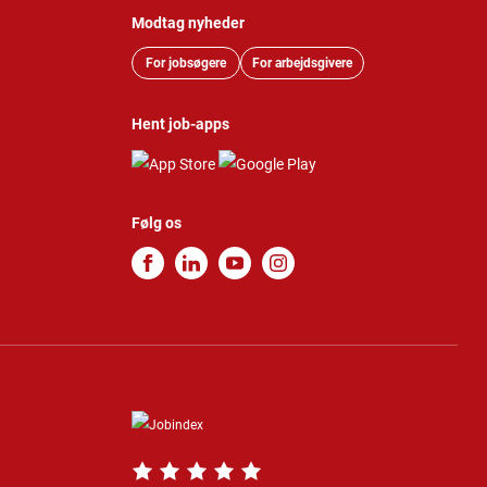
Modtag nyheder
For jobsøgere
For arbejdsgivere
Hent job-apps
Følg os