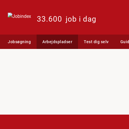
33.600
job i dag
Jobsøgning
Arbejdspladser
Test dig selv
Gui