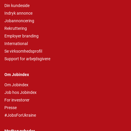
Din kundeside
Indryk annonce
Jobannoncering
Rekruttering
Employer branding
International
Se virksomhedsprofil
Support for arbejdsgivere
Om Jobindex
Om Jobindex
Job hos Jobindex
For investorer
Presse
#JobsForUkraine