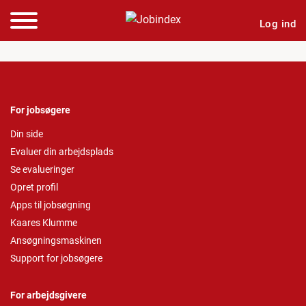
Log ind
For jobsøgere
Din side
Evaluer din arbejdsplads
Se evalueringer
Opret profil
Apps til jobsøgning
Kaares Klumme
Ansøgningsmaskinen
Support for jobsøgere
For arbejdsgivere