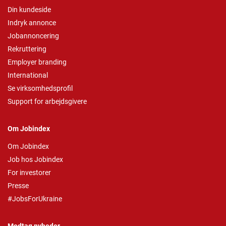
Din kundeside
Indryk annonce
Jobannoncering
Rekruttering
Employer branding
International
Se virksomhedsprofil
Support for arbejdsgivere
Om Jobindex
Om Jobindex
Job hos Jobindex
For investorer
Presse
#JobsForUkraine