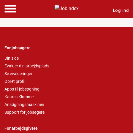
Log ind
For jobsøgere
Din side
Evaluer din arbejdsplads
Se evalueringer
Opret profil
Apps til jobsøgning
Kaares Klumme
Ansøgningsmaskinen
Support for jobsøgere
For arbejdsgivere