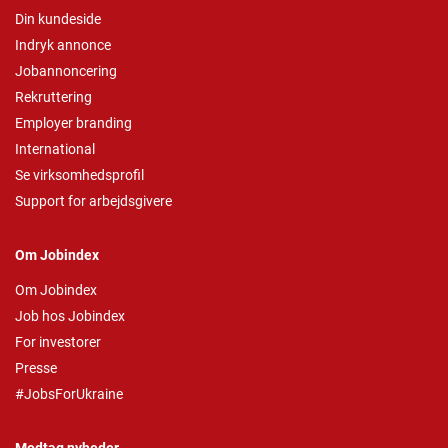
Din kundeside
Indryk annonce
Jobannoncering
Rekruttering
Employer branding
International
Se virksomhedsprofil
Support for arbejdsgivere
Om Jobindex
Om Jobindex
Job hos Jobindex
For investorer
Presse
#JobsForUkraine