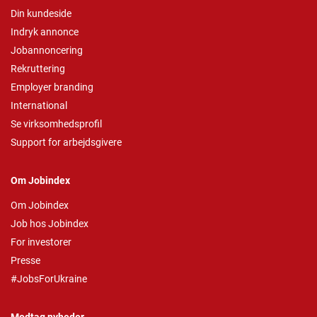
Din kundeside
Indryk annonce
Jobannoncering
Rekruttering
Employer branding
International
Se virksomhedsprofil
Support for arbejdsgivere
Om Jobindex
Om Jobindex
Job hos Jobindex
For investorer
Presse
#JobsForUkraine