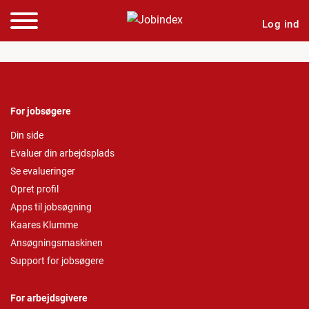
Log ind
For jobsøgere
Din side
Evaluer din arbejdsplads
Se evalueringer
Opret profil
Apps til jobsøgning
Kaares Klumme
Ansøgningsmaskinen
Support for jobsøgere
For arbejdsgivere