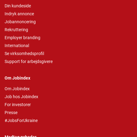
Din kundeside
Indryk annonce
Jobannoncering
Rekruttering
Employer branding
International
Se virksomhedsprofil
Support for arbejdsgivere
Om Jobindex
Om Jobindex
Job hos Jobindex
For investorer
Presse
#JobsForUkraine