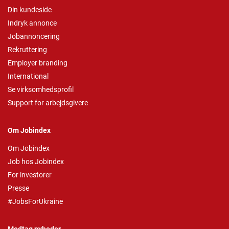
Din kundeside
Indryk annonce
Jobannoncering
Rekruttering
Employer branding
International
Se virksomhedsprofil
Support for arbejdsgivere
Om Jobindex
Om Jobindex
Job hos Jobindex
For investorer
Presse
#JobsForUkraine