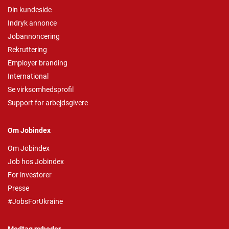
Din kundeside
Indryk annonce
Jobannoncering
Rekruttering
Employer branding
International
Se virksomhedsprofil
Support for arbejdsgivere
Om Jobindex
Om Jobindex
Job hos Jobindex
For investorer
Presse
#JobsForUkraine