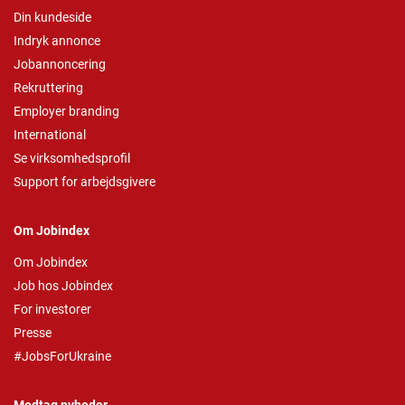
Din kundeside
Indryk annonce
Jobannoncering
Rekruttering
Employer branding
International
Se virksomhedsprofil
Support for arbejdsgivere
Om Jobindex
Om Jobindex
Job hos Jobindex
For investorer
Presse
#JobsForUkraine