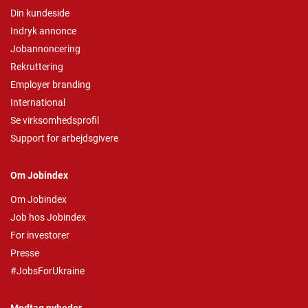
Din kundeside
Indryk annonce
Jobannoncering
Rekruttering
Employer branding
International
Se virksomhedsprofil
Support for arbejdsgivere
Om Jobindex
Om Jobindex
Job hos Jobindex
For investorer
Presse
#JobsForUkraine