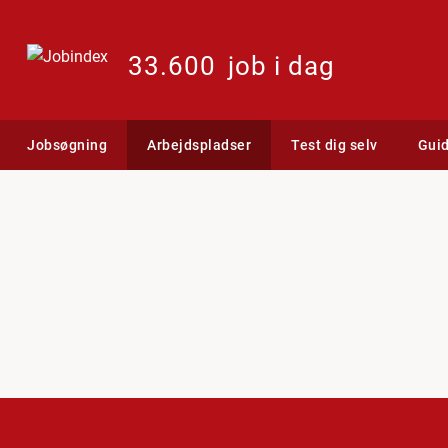
33.600
job i dag
Jobsøgning
Arbejdspladser
Test dig selv
Gui