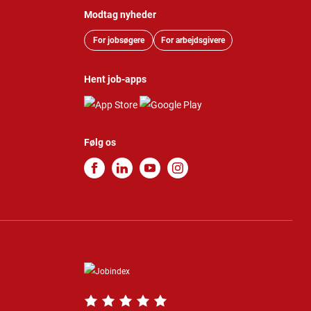
Modtag nyheder
For jobsøgere
For arbejdsgivere
Hent job-apps
Følg os