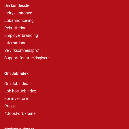
Din kundeside
Indryk annonce
Jobannoncering
Rekruttering
Employer branding
International
Se virksomhedsprofil
Support for arbejdsgivere
Om Jobindex
Om Jobindex
Job hos Jobindex
For investorer
Presse
#JobsForUkraine