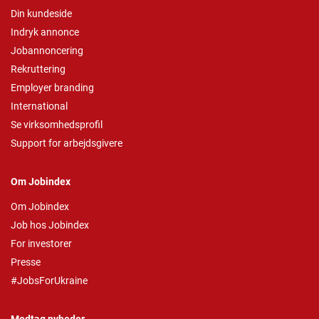
Din kundeside
Indryk annonce
Jobannoncering
Rekruttering
Employer branding
International
Se virksomhedsprofil
Support for arbejdsgivere
Om Jobindex
Om Jobindex
Job hos Jobindex
For investorer
Presse
#JobsForUkraine