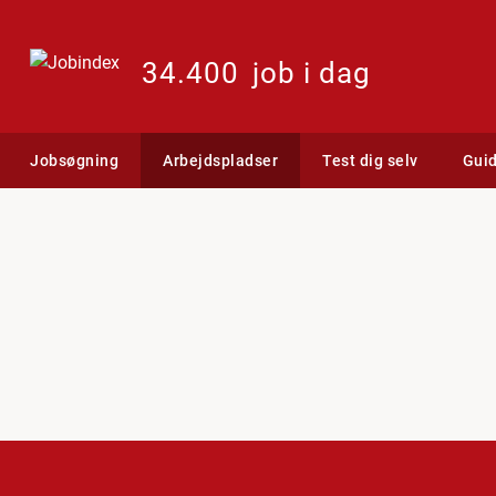
34.400
job i dag
Jobsøgning
Arbejdspladser
Test dig selv
Gui