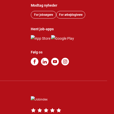
Modtag nyheder
For jobsøgere
For arbejdsgivere
Hent job-apps
Følg os