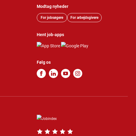
Modtag nyheder
For jobsøgere
For arbejdsgivere
Hent job-apps
Følg os