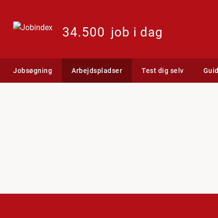
34.500
job i dag
Jobsøgning
Arbejdspladser
Test dig selv
Gui