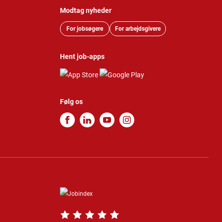
Modtag nyheder
For jobsøgere
For arbejdsgivere
Hent job-apps
Følg os