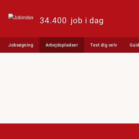
34.400
job i dag
Jobsøgning
Arbejdspladser
Test dig selv
Gui