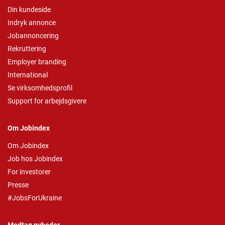
Din kundeside
Indryk annonce
Jobannoncering
Rekruttering
Employer branding
International
Se virksomhedsprofil
Support for arbejdsgivere
Om Jobindex
Om Jobindex
Job hos Jobindex
For investorer
Presse
#JobsForUkraine