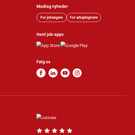
Modtag nyheder
For jobsøgere
For arbejdsgivere
Hent job-apps
Følg os