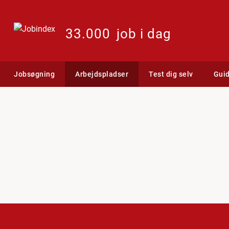
33.000
job i dag
Jobsøgning
Arbejdspladser
Test dig selv
Gui