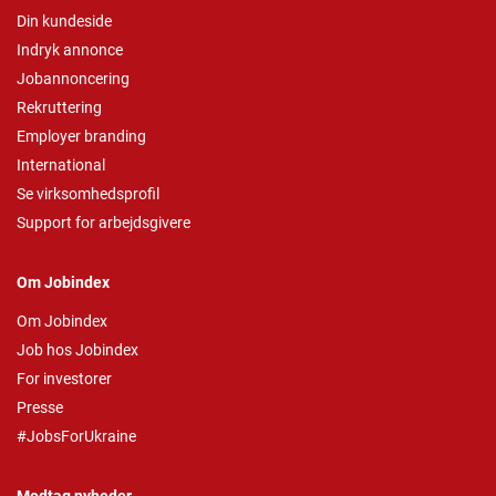
Din kundeside
Indryk annonce
Jobannoncering
Rekruttering
Employer branding
International
Se virksomhedsprofil
Support for arbejdsgivere
Om Jobindex
Om Jobindex
Job hos Jobindex
For investorer
Presse
#JobsForUkraine