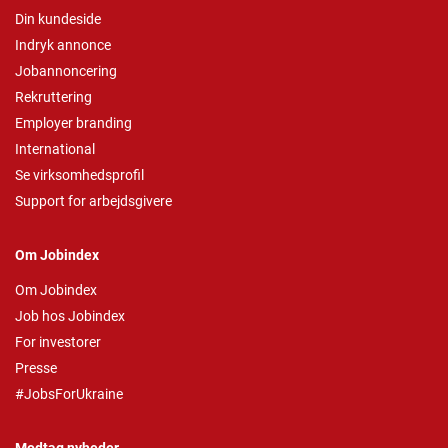
Din kundeside
Indryk annonce
Jobannoncering
Rekruttering
Employer branding
International
Se virksomhedsprofil
Support for arbejdsgivere
Om Jobindex
Om Jobindex
Job hos Jobindex
For investorer
Presse
#JobsForUkraine