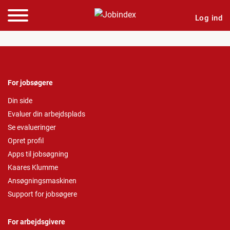
Log ind
For jobsøgere
Din side
Evaluer din arbejdsplads
Se evalueringer
Opret profil
Apps til jobsøgning
Kaares Klumme
Ansøgningsmaskinen
Support for jobsøgere
For arbejdsgivere