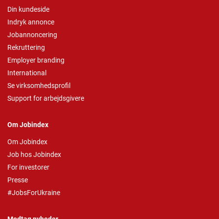
Din kundeside
Indryk annonce
Jobannoncering
Rekruttering
Employer branding
International
Se virksomhedsprofil
Support for arbejdsgivere
Om Jobindex
Om Jobindex
Job hos Jobindex
For investorer
Presse
#JobsForUkraine