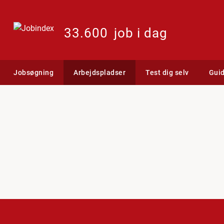
33.600
job i dag
Jobsøgning
Arbejdspladser
Test dig selv
Gui