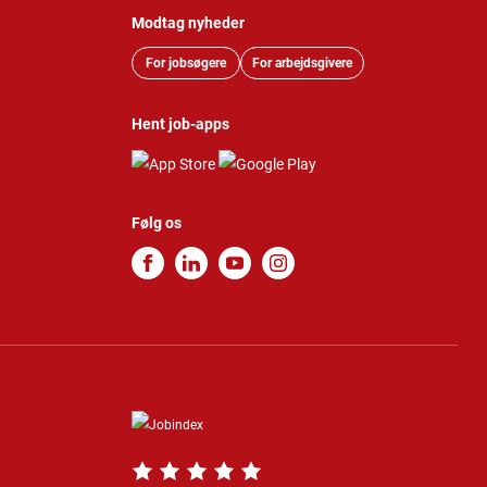
Modtag nyheder
For jobsøgere
For arbejdsgivere
Hent job-apps
Følg os