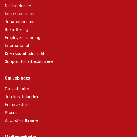
Din kundeside
Indryk annonce
Jobannoncering
Rekruttering
Employer branding
International
Se virksomhedsprofil
Support for arbejdsgivere
Om Jobindex
Om Jobindex
Job hos Jobindex
For investorer
Presse
#JobsForUkraine