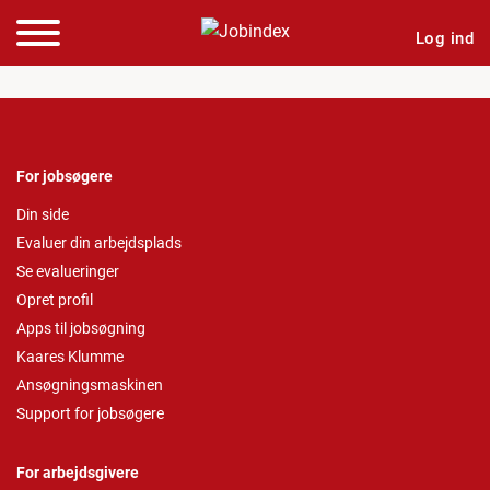
Log ind
For jobsøgere
Din side
Evaluer din arbejdsplads
Se evalueringer
Opret profil
Apps til jobsøgning
Kaares Klumme
Ansøgningsmaskinen
Support for jobsøgere
For arbejdsgivere