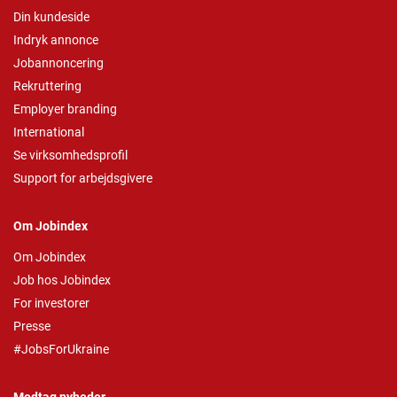
Din kundeside
Indryk annonce
Jobannoncering
Rekruttering
Employer branding
International
Se virksomhedsprofil
Support for arbejdsgivere
Om Jobindex
Om Jobindex
Job hos Jobindex
For investorer
Presse
#JobsForUkraine