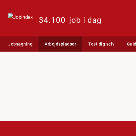
34.100
job i dag
Jobsøgning
Arbejdspladser
Test dig selv
Gui