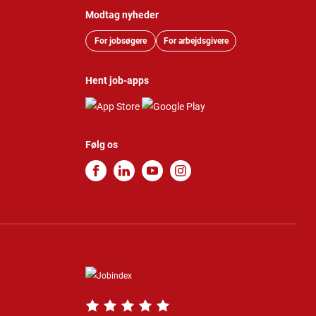
Modtag nyheder
For jobsøgere
For arbejdsgivere
Hent job-apps
Følg os