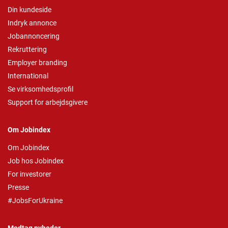
Din kundeside
Indryk annonce
Jobannoncering
Rekruttering
Employer branding
International
Se virksomhedsprofil
Support for arbejdsgivere
Om Jobindex
Om Jobindex
Job hos Jobindex
For investorer
Presse
#JobsForUkraine