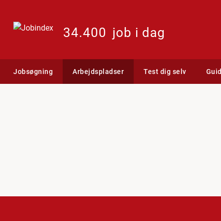
34.400
job i dag
Jobsøgning
Arbejdspladser
Test dig selv
Gui