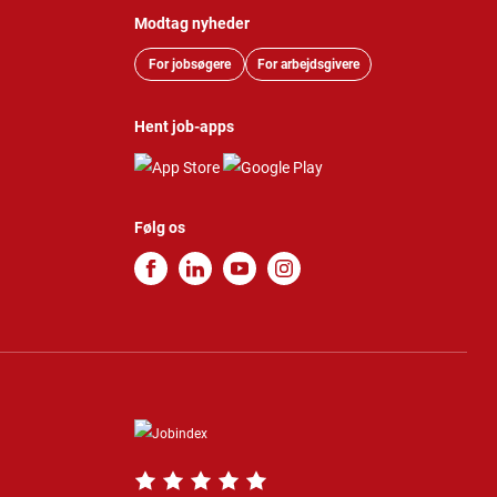
Modtag nyheder
For jobsøgere
For arbejdsgivere
Hent job-apps
Følg os