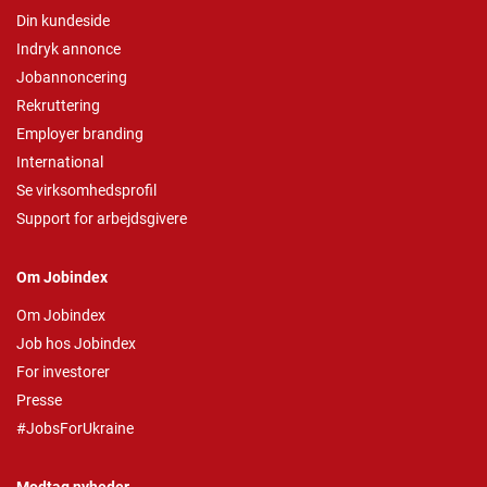
Din kundeside
Indryk annonce
Jobannoncering
Rekruttering
Employer branding
International
Se virksomhedsprofil
Support for arbejdsgivere
Om Jobindex
Om Jobindex
Job hos Jobindex
For investorer
Presse
#JobsForUkraine