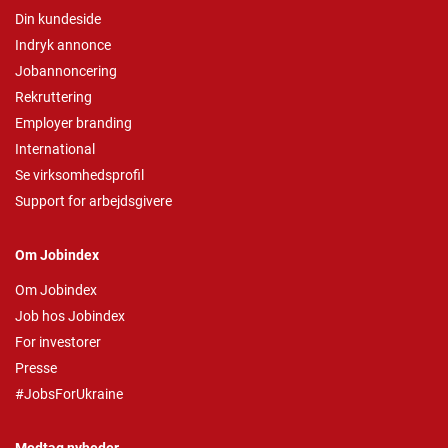
Din kundeside
Indryk annonce
Jobannoncering
Rekruttering
Employer branding
International
Se virksomhedsprofil
Support for arbejdsgivere
Om Jobindex
Om Jobindex
Job hos Jobindex
For investorer
Presse
#JobsForUkraine