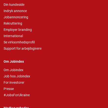
Din kundeside
Indryk annonce
Jobannoncering
Rekruttering
Employer branding
International
Se virksomhedsprofil
Support for arbejdsgivere
Om Jobindex
Om Jobindex
Job hos Jobindex
For investorer
Presse
#JobsForUkraine