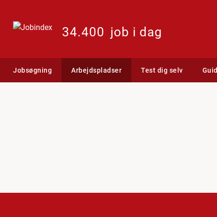
34.400
job i dag
Jobsøgning
Arbejdspladser
Test dig selv
Gui