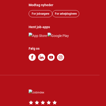
Modtag nyheder
For jobsøgere
For arbejdsgivere
Hent job-apps
Følg os