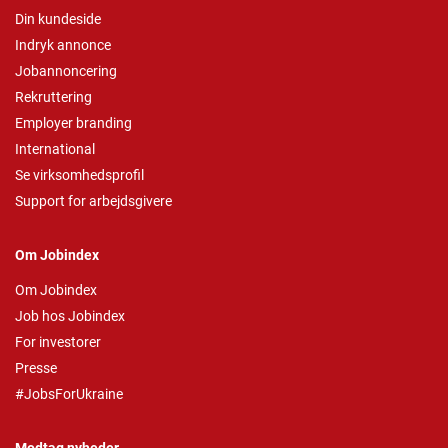
Din kundeside
Indryk annonce
Jobannoncering
Rekruttering
Employer branding
International
Se virksomhedsprofil
Support for arbejdsgivere
Om Jobindex
Om Jobindex
Job hos Jobindex
For investorer
Presse
#JobsForUkraine