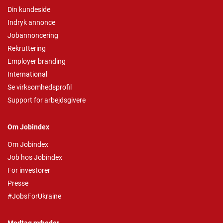
Din kundeside
Indryk annonce
Jobannoncering
Rekruttering
Employer branding
International
Se virksomhedsprofil
Support for arbejdsgivere
Om Jobindex
Om Jobindex
Job hos Jobindex
For investorer
Presse
#JobsForUkraine